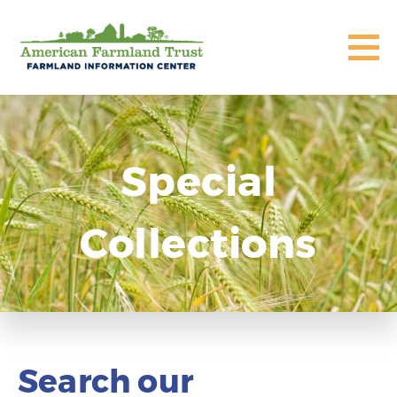
Special
Collections
Search our