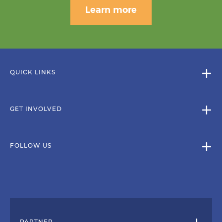
Learn more
QUICK LINKS
GET INVOLVED
FOLLOW US
PARTNER