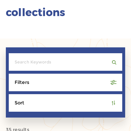
collections
Filters
Sort
35 results