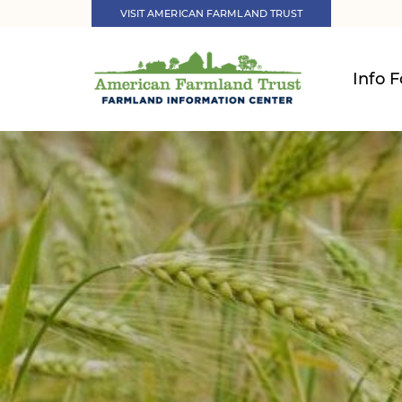
VISIT AMERICAN FARMLAND TRUST
Info F