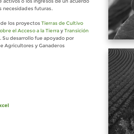
e activos o los ingresos de un acuerdo
us necesidades futuras.
 de los proyectos
Tierras de Cultivo
bre el Acceso a la Tierra
y
Transición
 Su desarrollo fue apoyado por
e Agricultores y Ganaderos
xcel