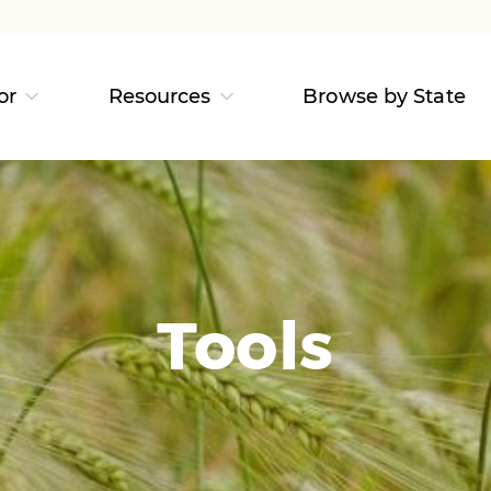
or
Resources
Browse by State
Tools