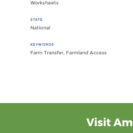
Worksheets
STATE
National
KEYWORDS
Farm Transfer, Farmland Access
Visit Am