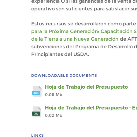
experiencia O si las ganancias de la venta d
operativo son suficientes para satisfacer s
Estos recursos se desarrollaron como parte
para la Próxima Generación: Capacitación So
de la Tierra a una Nueva Generación
de AFT.
subvenciones del Programa de Desarrollo d
Principiantes del USDA.
DOWNLOADABLE DOCUMENTS
Hoja de Trabajo del Presupuesto
0.06 Mb
Hoja de Trabajo del Presupuesto - E
0.02 Mb
LINKS