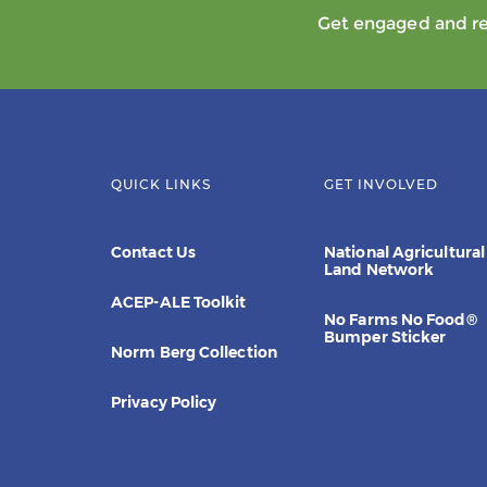
Get engaged and rec
QUICK LINKS
GET INVOLVED
Contact Us
National Agricultural
Land Network
ACEP-ALE Toolkit
No Farms No Food®
Bumper Sticker
Norm Berg Collection
Privacy Policy